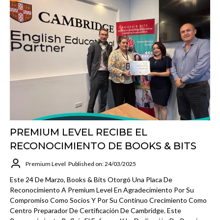
PREMIUM LEVEL RECIBE EL
RECONOCIMIENTO DE BOOKS & BITS
Premium Level
Published on: 24/03/2025
Este 24 De Marzo, Books & Bits Otorgó Una Placa De
Reconocimiento A Premium Level En Agradecimiento Por Su
Compromiso Como Socios Y Por Su Continuo Crecimiento Como
Centro Preparador De Certificación De Cambridge. Este