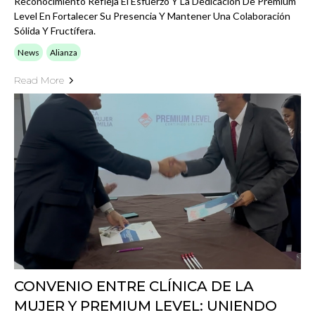
Reconocimiento Refleja El Esfuerzo Y La Dedicación De Premium
Level En Fortalecer Su Presencia Y Mantener Una Colaboración
Sólida Y Fructífera.
News
Alianza
Read More
CONVENIO ENTRE CLÍNICA DE LA
MUJER Y PREMIUM LEVEL: UNIENDO