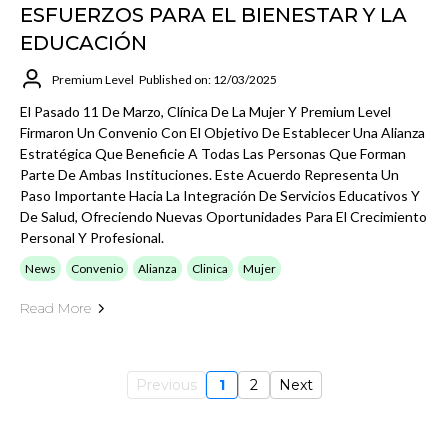
ESFUERZOS PARA EL BIENESTAR Y LA
EDUCACIÓN
Premium Level
Published on: 12/03/2025
El Pasado 11 De Marzo, Clínica De La Mujer Y Premium Level
Firmaron Un Convenio Con El Objetivo De Establecer Una Alianza
Estratégica Que Beneficie A Todas Las Personas Que Forman
Parte De Ambas Instituciones. Este Acuerdo Representa Un
Paso Importante Hacia La Integración De Servicios Educativos Y
De Salud, Ofreciendo Nuevas Oportunidades Para El Crecimiento
Personal Y Profesional.
News
Convenio
Alianza
Clinica
Mujer
Read More
Previous
1
2
Next