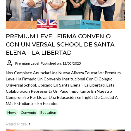
PREMIUM LEVEL FIRMA CONVENIO
CON UNIVERSAL SCHOOL DE SANTA
ELENA – LA LIBERTAD
Premium Level
Published on: 12/05/2025
Nos Complace Anunciar Una Nueva Alianza Educativa: Premium
Level Ha Firmado Un Convenio Institucional Con El Colegio
Universal School, Ubicado En Santa Elena – La Libertad. Esta
Colaboración Representa Un Paso Importante En Nuestro
Compromiso Por Llevar Una Educación En Inglés De Calidad A
Más Estudiantes En Ecuador.
News
Convenio
Education
Read More