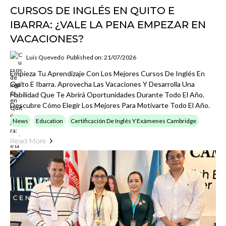
CURSOS DE INGLÉS EN QUITO E
IBARRA: ¿VALE LA PENA EMPEZAR EN
VACACIONES?
Luis Quevedo
Published on: 21/07/2026
Empieza Tu Aprendizaje Con Los Mejores Cursos De Inglés En
Quito E Ibarra. Aprovecha Las Vacaciones Y Desarrolla Una
Habilidad Que Te Abrirá Oportunidades Durante Todo El Año.
Descubre Cómo Elegir Los Mejores Para Motivarte Todo El Año.
News
Education
Certificación De Inglés Y Exámenes Cambridge
Read More