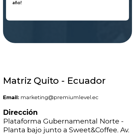
año!
Matriz Quito - Ecuador
Email:
marketing@premiumlevel.ec
Dirección
Plataforma Gubernamental Norte -
Planta bajo junto a Sweet&Coffee. Av.