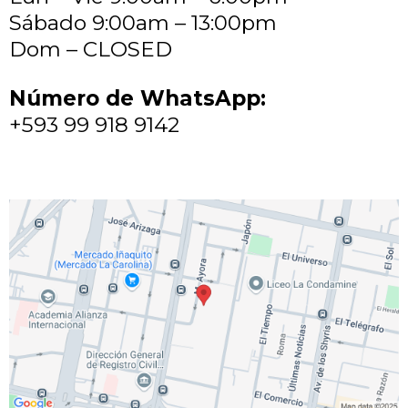
Sábado 9:00am – 13:00pm
Dom – CLOSED
Número de WhatsApp:
+593 99 918 9142