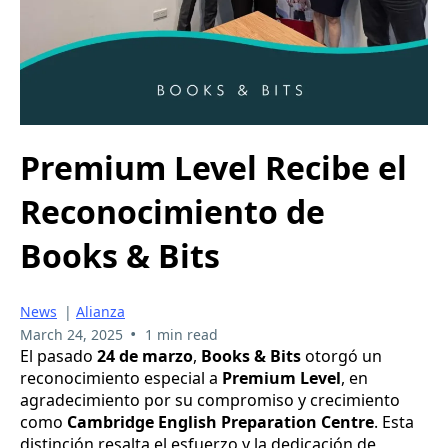
Premium Level Recibe el
Reconocimiento de
Books & Bits
News
|
Alianza
•
March 24, 2025
1 min read
El pasado
24 de marzo
,
Books & Bits
otorgó un
reconocimiento especial a
Premium Level
, en
agradecimiento por su compromiso y crecimiento
como
Cambridge English Preparation Centre
. Esta
distinción resalta el esfuerzo y la dedicación de