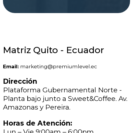
Matriz Quito - Ecuador
Email:
marketing@premiumlevel.ec
Dirección
Plataforma Gubernamental Norte -
Planta bajo junto a Sweet&Coffee. Av.
Amazonas y Pereira.
Horas de Atención:
Lun – Vie 9:00am – 6:00pm