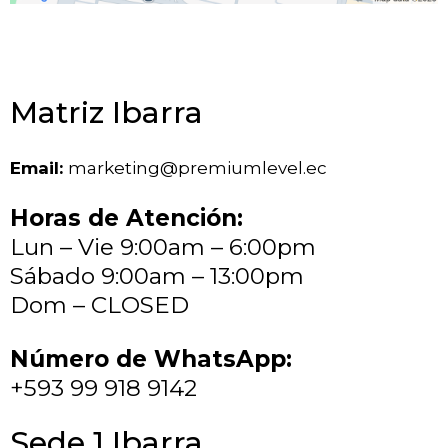
Matriz Ibarra
Email:
marketing@premiumlevel.ec
Horas de Atención:
Lun – Vie 9:00am – 6:00pm
Sábado 9:00am – 13:00pm
Dom – CLOSED
Número de WhatsApp:
+593 99 918 9142
Sede 1 Ibarra